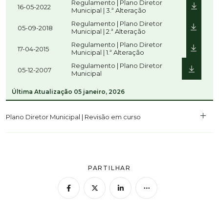
Regulamento | Plano Diretor
16-05-2022
Municipal | 3.ª Alteração
Regulamento | Plano Diretor
05-09-2018
Municipal | 2.ª Alteração
Regulamento | Plano Diretor
17-04-2015
Municipal | 1.ª Alteração
Regulamento | Plano Diretor
05-12-2007
Municipal
Última Atualização
05 janeiro, 2026
Plano Diretor Municipal | Revisão em curso
PARTILHAR