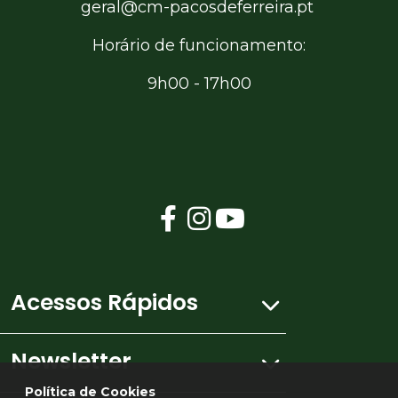
geral@cm-pacosdeferreira.pt
Horário de funcionamento:
9h00 - 17h00
Acessos Rápidos
Newsletter
Mapa do site
Política de Cookies