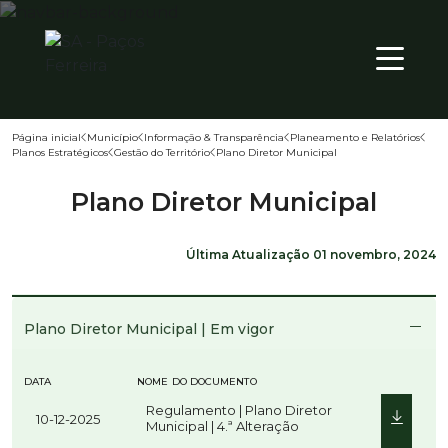
SÁB
PT
28
º
Página inicial
Município
Informação & Transparência
Planeamento e Relatórios
Planos Estratégicos
Gestão do Território
Plano Diretor Municipal
Território
Plano Diretor Municipal
Município
Atualidade
Última Atualização
01 novembro, 2024
Plano Diretor Municipal | Em vigor
DATA
NOME DO DOCUMENTO
Regulamento | Plano Diretor
10-12-2025
Municipal | 4.ª Alteração