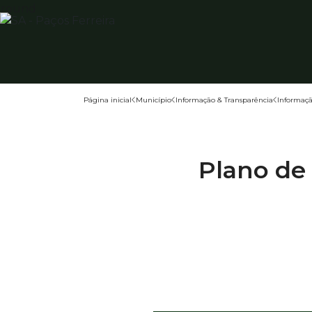
Página inicial
Município
Informação & Transparência
Informaçã
Plano de