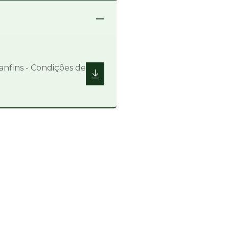
Área Reservada
nfins - Condições de