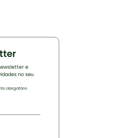
tter
ewsletter e
vidades no seu
o obrigatório