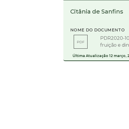
Citânia de Sanfins
NOME DO DOCUMENTO
PDR2020-102
PDF
fruição e di
Última Atualização
12 março, 