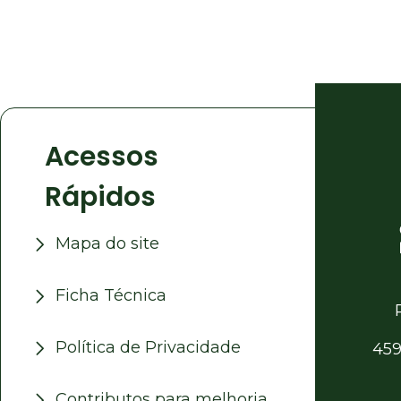
Acessos
Rápidos
Mapa do site
Ficha Técnica
Política de Privacidade
459
Contributos para melhoria