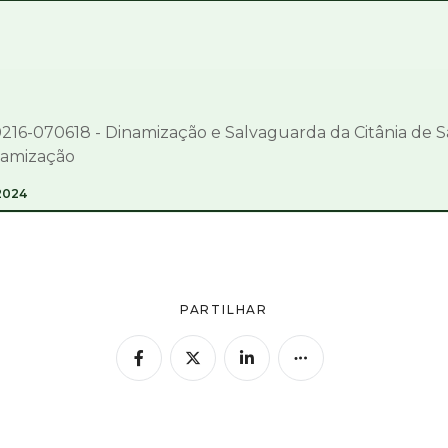
16-070618 - Dinamização e Salvaguarda da Citânia de Sa
namização
2024
PARTILHAR