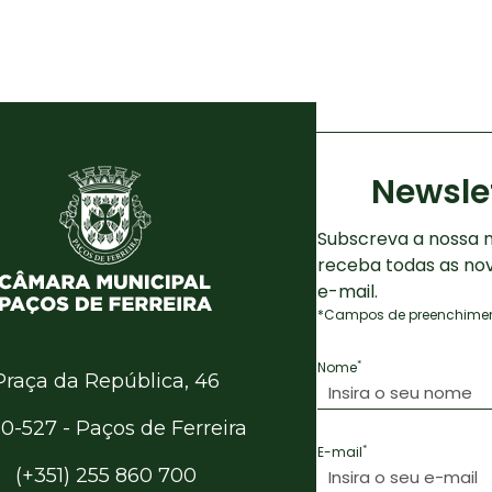
Newsle
Subscreva a nossa n
receba todas as no
e-mail.
*Campos de preenchiment
*
Nome
Praça da República, 46
0-527 - Paços de Ferreira
*
E-mail
(+351) 255 860 700