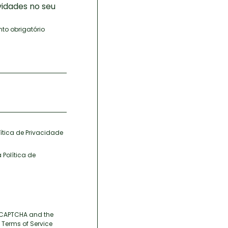
vidades no seu
o obrigatório
ítica de Privacidade
 Política de
 reCAPTCHA and the
Terms of Service