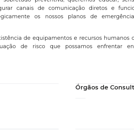
segurar canais de comunicação diretos e funci
rategicamente os nossos planos de emergênc
istência de equipamentos e recursos humanos 
tuação de risco que possamos enfrentar en
Órgãos de Consul