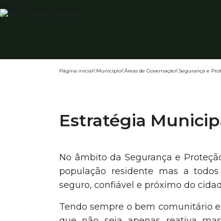
Página inicial
Município
Áreas de Governação
Segurança e Prot
Estratégia Municip
No âmbito da Segurança e Proteção 
população residente mas a todos
seguro, confiável e próximo do cida
Tendo sempre o bem comunitário em
que não seja apenas reativa mas 