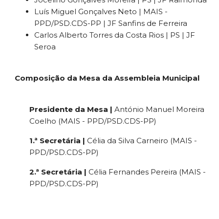
Luís Miguel Gonçalves Neto | MAIS -
PPD/PSD.CDS-PP | JF Sanfins de Ferreira
Carlos Alberto Torres da Costa Rios | PS | JF
Seroa
Composição da Mesa da Assembleia Municipal
Presidente da Mesa |
António Manuel Moreira
Coelho (MAIS - PPD/PSD.CDS-PP)
1.ª Secretária |
Célia da Silva Carneiro (MAIS -
PPD/PSD.CDS-PP)
2.ª Secretária |
Célia Fernandes Pereira (MAIS -
PPD/PSD.CDS-PP)