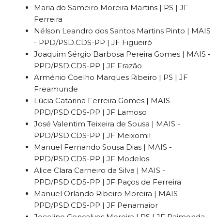
Maria do Sameiro Moreira Martins | PS | JF
Ferreira
Nélson Leandro dos Santos Martins Pinto | MAIS
- PPD/PSD.CDS-PP | JF Figueiró
Joaquim Sérgio Barbosa Pereira Gomes | MAIS -
PPD/PSD.CDS-PP | JF Frazão
Arménio Coelho Marques Ribeiro | PS | JF
Freamunde
Lúcia Catarina Ferreira Gomes | MAIS -
PPD/PSD.CDS-PP | JF Lamoso
José Valentim Teixeira de Sousa | MAIS -
PPD/PSD.CDS-PP | JF Meixomil
Manuel Fernando Sousa Dias | MAIS -
PPD/PSD.CDS-PP | JF Modelos
Alice Clara Carneiro da Silva | MAIS -
PPD/PSD.CDS-PP | JF Paços de Ferreira
Manuel Orlando Ribeiro Moreira | MAIS -
PPD/PSD.CDS-PP | JF Penamaior
Jocelino Gonçalves Moreira | PS | JF Raimonda