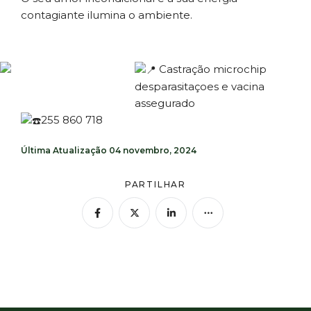
contagiante ilumina o ambiente.
Castração microchip
desparasitaçoes e vacina
assegurado
255 860 718
Última Atualização
04 novembro, 2024
PARTILHAR