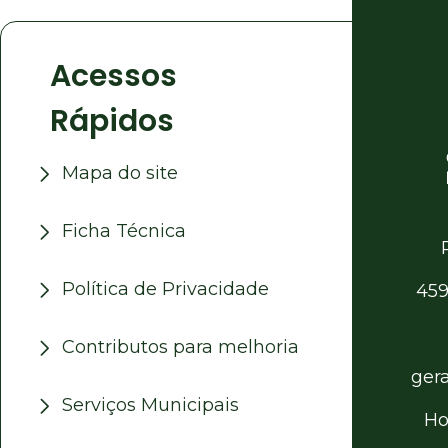
Acessos
Rápidos
Mapa do site
Ficha Técnica
Política de Privacidade
459
Contributos para melhoria
ger
Serviços Municipais
Ho