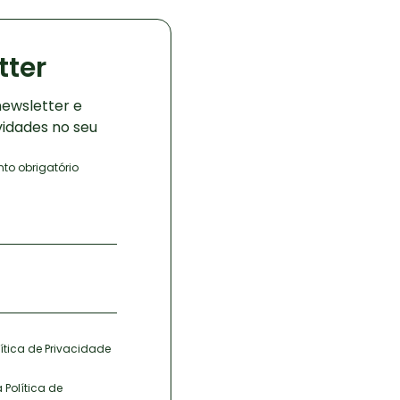
tter
ewsletter e
vidades no seu
o obrigatório
ítica de Privacidade
 Política de