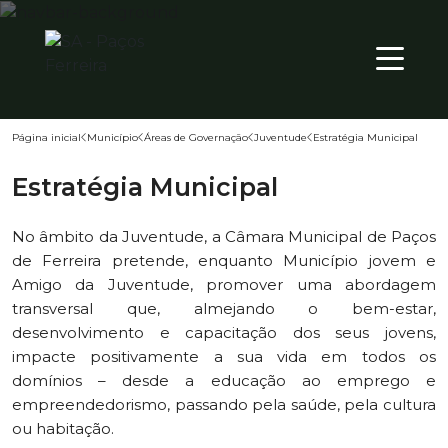
SEX
PT
30
º
Página inicial
Município
Áreas de Governação
Juventude
Estratégia Municipal
Território
Estratégia Municipal
Município
No âmbito da Juventude, a Câmara Municipal de Paços
Atualidade
de Ferreira pretende, enquanto Município jovem e
Amigo da Juventude, promover uma abordagem
transversal que, almejando o bem-estar,
desenvolvimento e capacitação dos seus jovens,
impacte positivamente a sua vida em todos os
domínios – desde a educação ao emprego e
empreendedorismo, passando pela saúde, pela cultura
ou habitação.