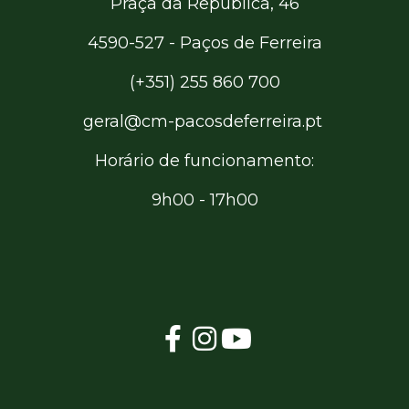
Praça da República, 46
4590-527 - Paços de Ferreira
(+351) 255 860 700
geral@cm-pacosdeferreira.pt
Horário de funcionamento:
9h00 - 17h00