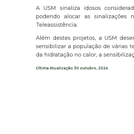
A USM sinaliza idosos considera
podendo alocar as sinalizações no
Teleassistência.
Além destes projetos, a USM desen
sensibilizar a população de várias 
da hidratação no calor, a sensibiliza
Última Atualização
30 outubro, 2024