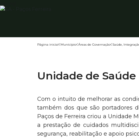
Página inicial
Município
Áreas de Governação
Saúde, Integraçã
Unidade de Saúde
Com o intuito de melhorar as cond
também dos que são portadores de 
Paços de Ferreira criou a Unidade 
a prestação de cuidados multidisc
segurança, reabilitação e apoio psico