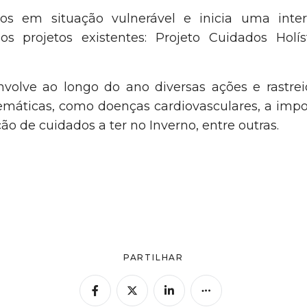
dos em situação vulnerável e inicia uma inte
s projetos existentes: Projeto Cuidados Holís
volve ao longo do ano diversas ações e rastrei
temáticas, como doenças cardiovasculares, a impo
ção de cuidados a ter no Inverno, entre outras.
PARTILHAR