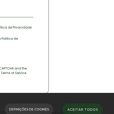
ítica de Privacidade
 Política de
 reCAPTCHA and the
Terms of Service
DEFINIÇÕES DE COOKIES
ACEITAR TODOS
odos os direitos reservados