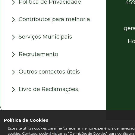
Política de Privacidade
459
Contributos para melhoria
ger
Serviços Municipais
Ho
Recrutamento
Outros contactos úteis
Livro de Reclamações
Política de Cookies
Este site utiliza cookies para lhe fornecer a melhor experiência de navegaç
cookies. Contudo, poderá visitar as "Definições de Cookies" para configur