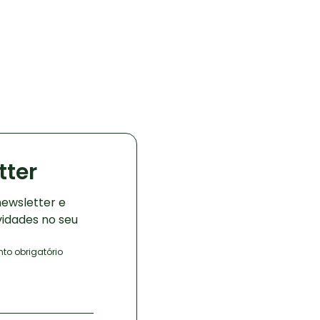
tter
ewsletter e
vidades no seu
o obrigatório