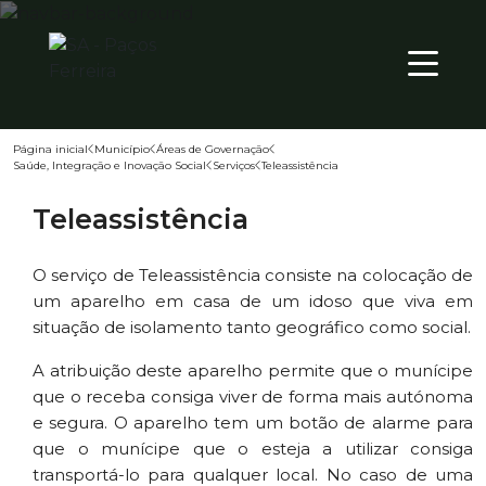
SÁB
PT
27
º
Página inicial
Município
Áreas de Governação
Saúde, Integração e Inovação Social
Serviços
Teleassistência
Território
Teleassistência
Município
Atualidade
O serviço de Teleassistência consiste na colocação de
um aparelho em casa de um idoso que viva em
situação de isolamento tanto geográfico como social.
A atribuição deste aparelho permite que o munícipe
que o receba consiga viver de forma mais autónoma
e segura. O aparelho tem um botão de alarme para
que o munícipe que o esteja a utilizar consiga
transportá-lo para qualquer local. No caso de uma