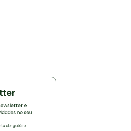
tter
ewsletter e
vidades no seu
o obrigatório