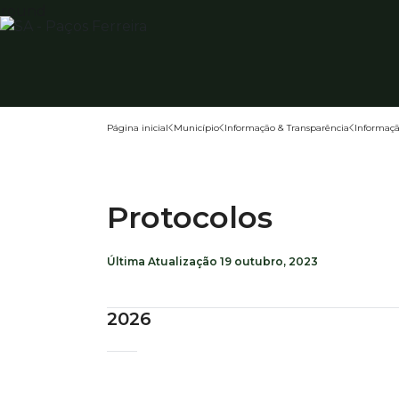
Página inicial
Município
Informação & Transparência
Informaçã
Protocolos
Última Atualização
19 outubro, 2023
2026