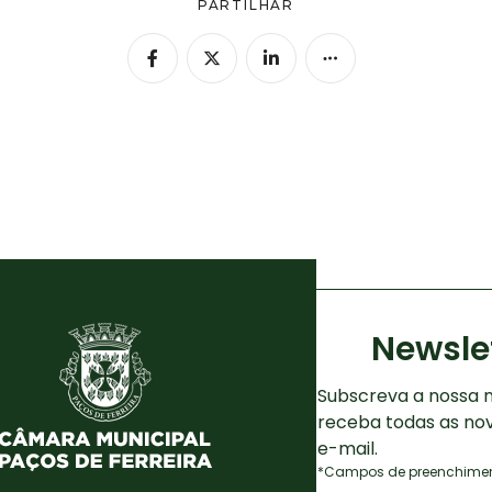
PARTILHAR
Newsle
Subscreva a nossa n
receba todas as no
e-mail.
*Campos de preenchiment