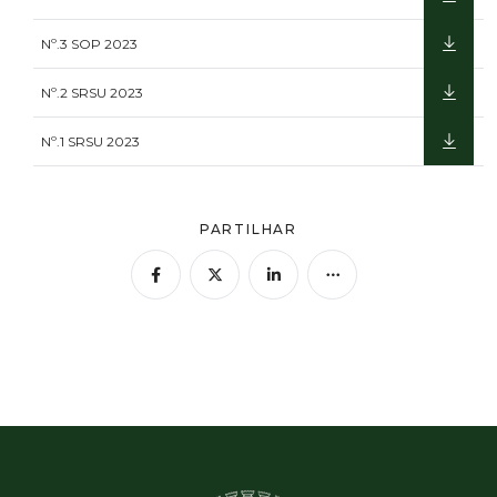
Nº.3 SOP 2023
Nº.2 SRSU 2023
Nº.1 SRSU 2023
PARTILHAR