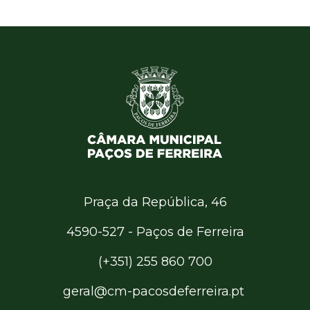
Praça da República, 46
4590-527 - Paços de Ferreira
(+351) 255 860 700
geral@cm-pacosdeferreira.pt