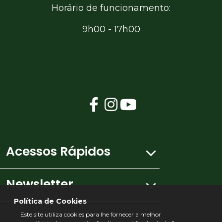
Horário de funcionamento:
9h00 - 17h00
Acessos Rápidos
Newsletter
Mapa do site
Política de Cookies
Este site utiliza cookies para lhe fornecer a melhor
Ficha Técnica