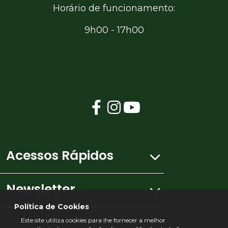
Horário de funcionamento:
9h00 - 17h00
Acessos Rápidos
Newsletter
Mapa do site
Política de Cookies
Este site utiliza cookies para lhe fornecer a melhor
Ficha Técnica